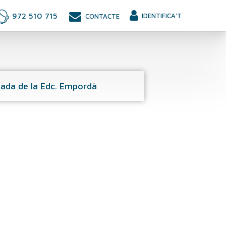
972 510 715
IDENTIFICA'T
CONTACTE