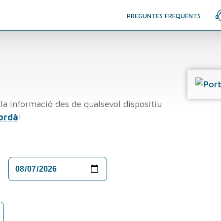
PREGUNTES FREQUËNTS
la informació des de qualsevol dispositiu
ordà
!